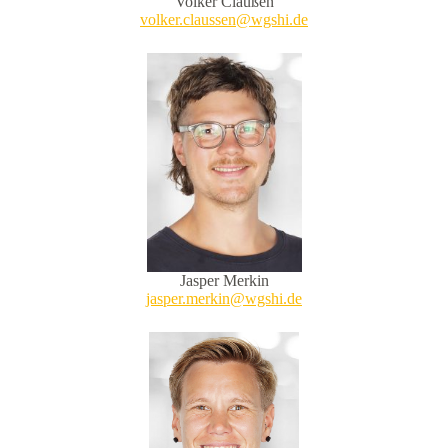
Volker Claußen
volker.claussen@wgshi.de
Jasper Merkin
jasper.merkin@wgshi.de