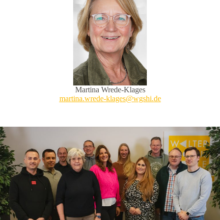
Martina Wrede-Klages
martina.wrede-klages@wgshi.de