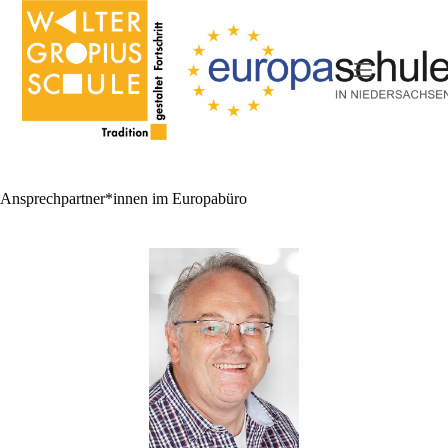
Zum
Inhalt
springen
Ansprechpartner*innen im Europabüro