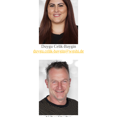
Duygu Celik-Baygin
duygu.celik-baygin@wgshi.de