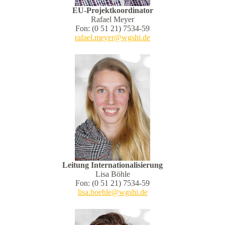
EU-Projektkoordinator
Rafael Meyer
Fon: (0 51 21) 7534-59
rafael.meyer@wgshi.de
Leitung Internationalisierung
Lisa Böhle
Fon: (0 51 21) 7534-59
lisa.boehle@wgshi.de