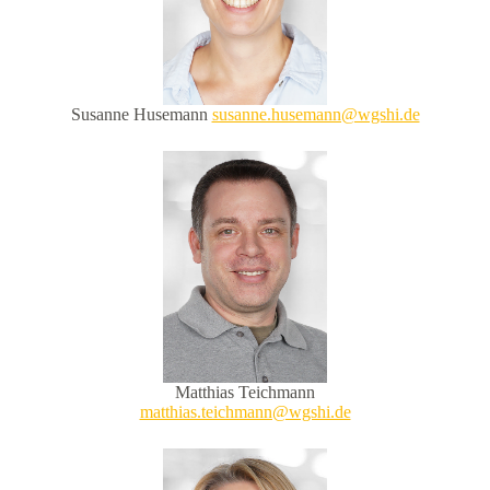
Susanne Husemann
susanne.husemann@wgshi.de
Matthias Teichmann
matthias.teichmann@wgshi.de