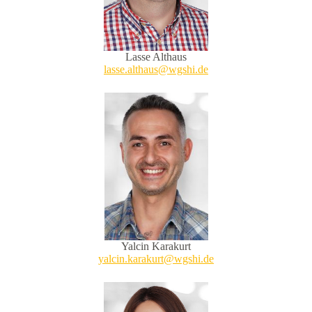
Lasse Althaus
lasse.althaus@wgshi.de
Yalcin Karakurt
yalcin.karakurt@wgshi.de